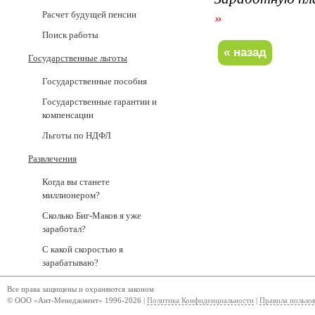
Расчет будущей пенсии
»
Поиск работы
Государственные льготы
Государственные пособия
Государственные гарантии и
компенсации
Льготы по НДФЛ
Развлечения
Когда вы станете
миллионером?
Сколько Биг-Маков я уже
заработал?
С какой скоростью я
зарабатываю?
Все права защищены и охраняются законом
© ООО «Ант-Менеджмент» 1996-2026 |
Политика Конфиденциальности
|
Правила пользо