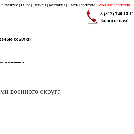
На главную
|
О нас
|
Отзывы
|
Контакты
|
Стать клиентом
|
Вход для клиентов»
8 (812) 740 18 11
Звоните нам!
езные ссылки
ами военного
ми военного округа