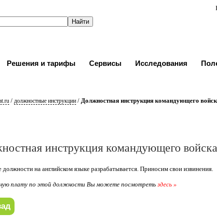
Решения и тарифы
Сервисы
Исследования
Пол
/
/
Должностная инструкция командующего войск
t.ru
должностные инструкции
ностная инструкция командующего войска
 должности на английском языке разрабатывается. Приносим свои извинения.
ную плату по этой должности Вы можете посмотреть
здесь »