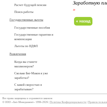
Заработную пл
Расчет будущей пенсии
»
Поиск работы
Государственные льготы
Государственные пособия
Государственные гарантии и
компенсации
Льготы по НДФЛ
Развлечения
Когда вы станете
миллионером?
Сколько Биг-Маков я уже
заработал?
С какой скоростью я
зарабатываю?
Все права защищены и охраняются законом
© ООО «Ант-Менеджмент» 1996-2026 |
Политика Конфиденциальности
|
Правила пользо