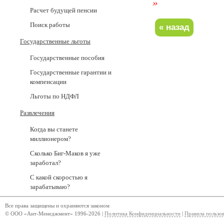
»
Расчет будущей пенсии
Поиск работы
Государственные льготы
Государственные пособия
Государственные гарантии и
компенсации
Льготы по НДФЛ
Развлечения
Когда вы станете
миллионером?
Сколько Биг-Маков я уже
заработал?
С какой скоростью я
зарабатываю?
Все права защищены и охраняются законом
© ООО «Ант-Менеджмент» 1996-2026 |
Политика Конфиденциальности
|
Правила пользо