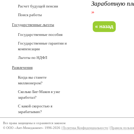
Заработную пл
Расчет будущей пенсии
»
Поиск работы
Государственные льготы
Государственные пособия
Государственные гарантии и
компенсации
Льготы по НДФЛ
Развлечения
Когда вы станете
миллионером?
Сколько Биг-Маков я уже
заработал?
С какой скоростью я
зарабатываю?
Все права защищены и охраняются законом
© ООО «Ант-Менеджмент» 1996-2026 |
Политика Конфиденциальности
|
Правила пользо