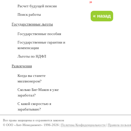
»
Расчет будущей пенсии
Поиск работы
Государственные льготы
Государственные пособия
Государственные гарантии и
компенсации
Льготы по НДФЛ
Развлечения
Когда вы станете
миллионером?
Сколько Биг-Маков я уже
заработал?
С какой скоростью я
зарабатываю?
Все права защищены и охраняются законом
© ООО «Ант-Менеджмент» 1996-2026 |
Политика Конфиденциальности
|
Правила пользо