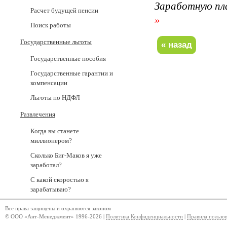
Заработную пл
Расчет будущей пенсии
»
Поиск работы
Государственные льготы
Государственные пособия
Государственные гарантии и
компенсации
Льготы по НДФЛ
Развлечения
Когда вы станете
миллионером?
Сколько Биг-Маков я уже
заработал?
С какой скоростью я
зарабатываю?
Все права защищены и охраняются законом
© ООО «Ант-Менеджмент» 1996-2026 |
Политика Конфиденциальности
|
Правила пользо