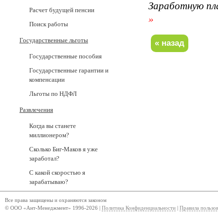
Заработную пл
Расчет будущей пенсии
»
Поиск работы
Государственные льготы
Государственные пособия
Государственные гарантии и
компенсации
Льготы по НДФЛ
Развлечения
Когда вы станете
миллионером?
Сколько Биг-Маков я уже
заработал?
С какой скоростью я
зарабатываю?
Все права защищены и охраняются законом
© ООО «Ант-Менеджмент» 1996-2026 |
Политика Конфиденциальности
|
Правила пользо