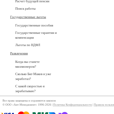
Расчет будущей пенсии
Поиск работы
Государственные льготы
Государственные пособия
Государственные гарантии и
компенсации
Льготы по НДФЛ
Развлечения
Когда вы станете
миллионером?
Сколько Биг-Маков я уже
заработал?
С какой скоростью я
зарабатываю?
Все права защищены и охраняются законом
© ООО «Ант-Менеджмент» 1996-2026 |
Политика Конфиденциальности
|
Правила пользо