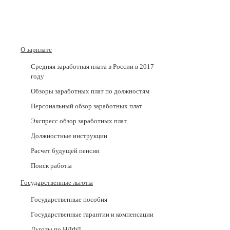
О зарплате
Средняя заработная плата в России в 2017
годy
Обзоры заработных плат по должностям
Персональный обзор заработных плат
Экспресс обзор заработных плат
Должностные инструкции
Расчет будущей пенсии
Поиск работы
Государственные льготы
Государственные пособия
Государственные гарантии и компенсации
Льготы по НДФЛ