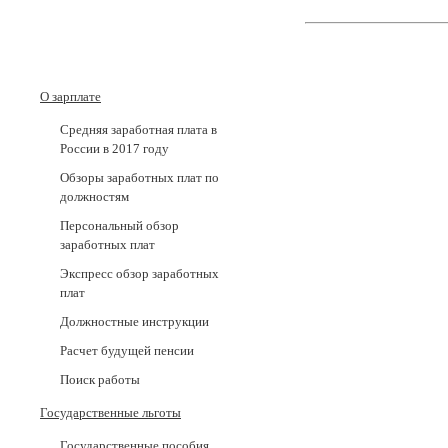
О зарплате
Средняя заработная плата в
России в 2017 годy
Обзоры заработных плат по
должностям
Персональный обзор
заработных плат
Экспресс обзор заработных
плат
Должностные инструкции
Расчет будущей пенсии
Поиск работы
Государственные льготы
Государственные пособия