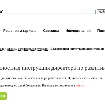
Решения и тарифы
Сервисы
Исследования
Пол
/
/
/
Должностная инструкция директора по
t.ru
сервисы
должностные инструкции
ностная инструкция директора по развити
 должности на английском языке разрабатывается. Приносим свои извинения.
ную плату по этой должности Вы можете посмотреть
здесь »