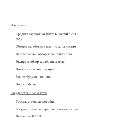
О зарплате
Средняя заработная плата в России в 2017
годy
Обзоры заработных плат по должностям
Персональный обзор заработных плат
Экспресс обзор заработных плат
Должностные инструкции
Расчет будущей пенсии
Поиск работы
Государственные льготы
Государственные пособия
Государственные гарантии и компенсации
Льготы по НДФЛ