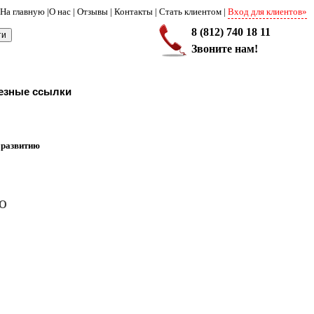
На главную
|
О нас
|
Отзывы
|
Контакты
|
Стать клиентом
|
Вход для клиентов»
8 (812) 740 18 11
Звоните нам!
езные ссылки
 развитию
ю