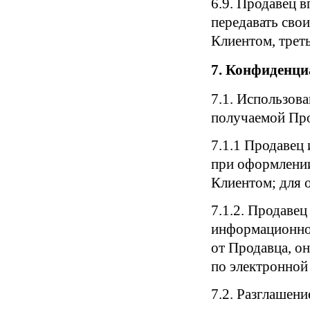
6.9. Продавец 
передавать свои
Клиентом, трет
7. Конфиденци
7.1. Использов
получаемой Пр
7.1.1 Продавец
при оформлении
Клиентом; для 
7.1.2. Продаве
информационног
от Продавца, о
по электронной 
7.2. Разглашен