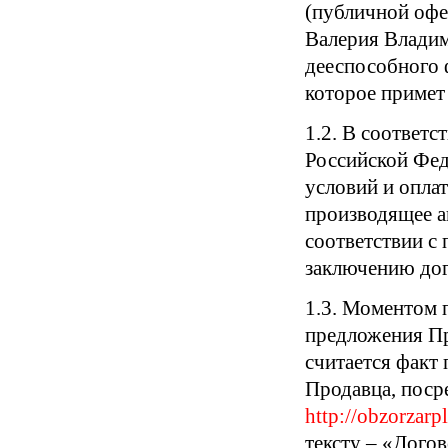
(публичной офе
Валерия Владим
дееспособного 
которое примет
1.2. В соответс
Российской Фед
условий и опла
производящее а
соответствии с
заключению дог
1.3. Моментом 
предложения Пр
считается факт
Продавца, поср
http://obzorzarpl
тексту – «Дого