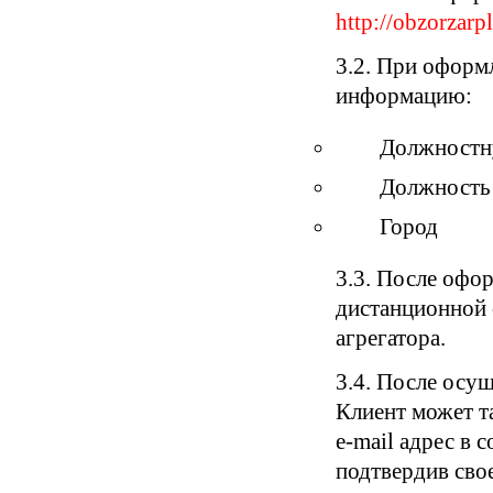
http://obzorzarpl
3.2. При оформ
информацию:
Должностн
Должность
Город
3.3. После офо
дистанционной 
агрегатора.
3.4. После осущ
Клиент может т
e-mail адрес в 
подтвердив сво