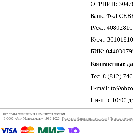
ОГРНИП: 3047
Банк: Ф-Л С
Р/сч.: 4080281
К/сч.: 301018
БИК: 04403079
Контактные д
Тел. 8 (812) 74
E-mail: tz@obzor
Пн-пт с 10:00 д
Все права защищены и охраняются законом
© ООО «Ант-Менеджмент» 1996-2026 |
Политика Конфиденциальности
|
Правила пользо