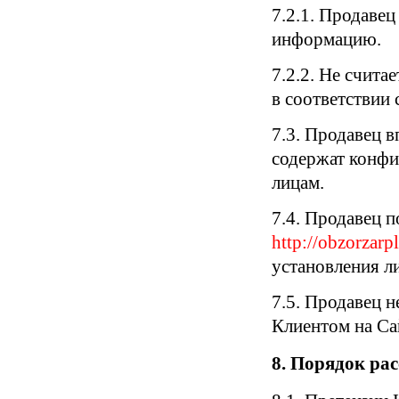
7.2.1. Продавец
информацию.
7.2.2. Не счит
в соответствии
7.3. Продавец в
содержат конф
лицам.
7.4. Продавец 
http://obzorzarpl
установления л
7.5. Продавец н
Клиентом на С
8. Порядок ра