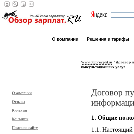
О компании
Решения и тарифы
/
/
Договор п
www.obzorzarplat.ru
консультационных услуг
Договор пу
О компании
информаци
Отзывы
Клиенты
1. Общие поло
Контакты
Поиск по сайту
1.1. Настоящий