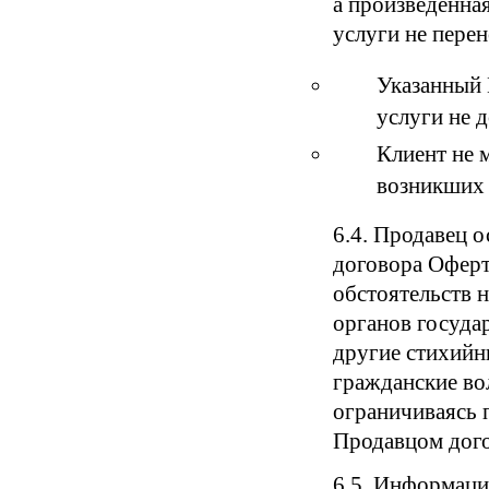
а произведенная
услуги не пере
Указанный 
услуги не 
Клиент не 
возникших 
6.4. Продавец 
договора Оферт
обстоятельств 
органов государ
другие стихийны
гражданские во
ограничиваясь 
Продавцом дог
6.5. Информаци