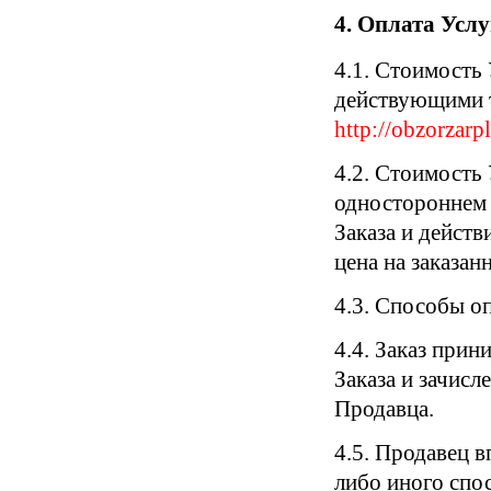
4. Оплата Услу
4.1. Стоимость 
действующими т
http://obzorzarpl
4.2. Стоимость
одностороннем 
Заказа и действ
цена на заказа
4.3. Способы о
4.4. Заказ при
Заказа и зачисл
Продавца.
4.5. Продавец в
либо иного спо