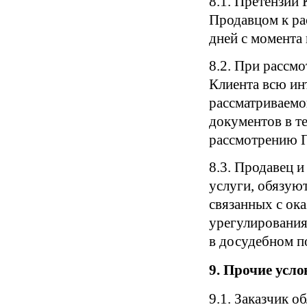
8.1. Претензии
Продавцом к ра
дней с момента
8.2. При рассм
Клиента всю и
рассматриваемо
документов в те
рассмотрению П
8.3. Продавец 
услуги, обязуют
связанных с ок
урегулирования
в досудебном по
9. Прочие усло
9.1. Заказчик 