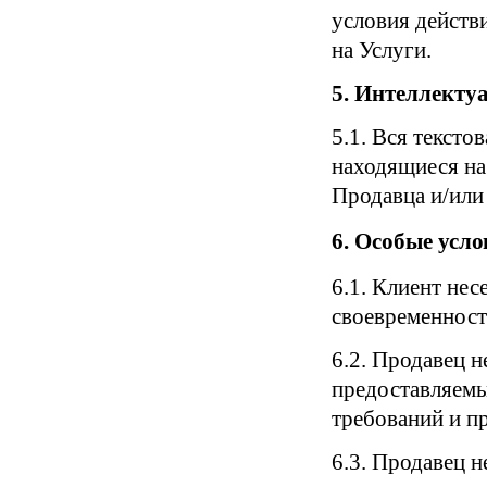
условия действ
на Услуги.
5. Интеллекту
5.1. Вся текст
находящиеся на
Продавца и/или 
6. Особые усло
6.1. Клиент нес
своевременност
6.2. Продавец н
предоставляемы
требований и п
6.3. Продавец н