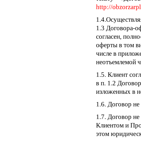
http://obzorzarp
1.4.Осуществля
1.3 Договора-о
согласен, полн
оферты в том ви
числе в прилож
неотъемлемой ч
1.5. Клиент сог
в п. 1.2 Догов
изложенных в н
1.6. Договор не
1.7. Договор не
Клиентом и Про
этом юридическ