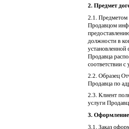
2. Предмет дог
2.1. Предметом
Продавцом инф
предоставлению
должности в ко
установленной ф
Продавца распо
соответствии с
2.2. Образец От
Продавца по а
2.3. Клиент по
услуги Продавц
3. Оформление
3.1. Заказ офор