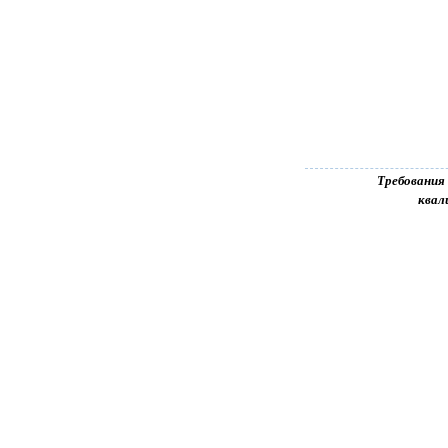
Требования
квал