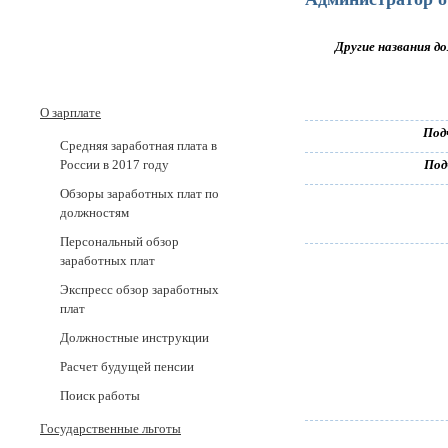
Другие названия д
О зарплате
Под
Средняя заработная плата в
России в 2017 годy
Под
Обзоры заработных плат по
должностям
Персональный обзор
заработных плат
Экспресс обзор заработных
плат
Должностные инструкции
Расчет будущей пенсии
Поиск работы
Государственные льготы