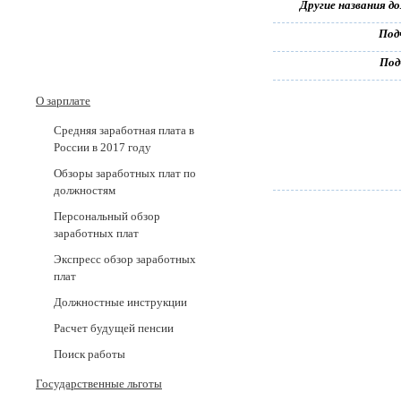
Другие названия д
Под
Под
О зарплате
Средняя заработная плата в
России в 2017 годy
Обзоры заработных плат по
должностям
Персональный обзор
заработных плат
Экспресс обзор заработных
плат
Должностные инструкции
Расчет будущей пенсии
Поиск работы
Государственные льготы