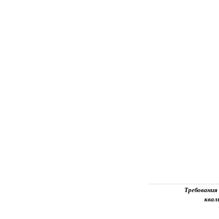
Требования
квал