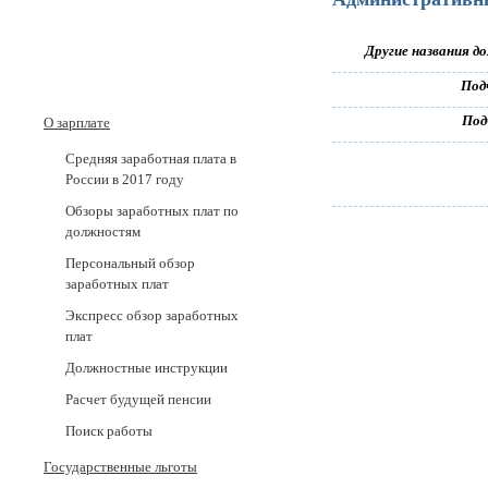
Другие названия д
Под
Под
О зарплате
Средняя заработная плата в
России в 2017 годy
Обзоры заработных плат по
должностям
Персональный обзор
заработных плат
Экспресс обзор заработных
плат
Должностные инструкции
Расчет будущей пенсии
Поиск работы
Государственные льготы