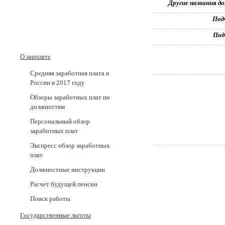
Другие названия д
Под
Под
О зарплате
Средняя заработная плата в
России в 2017 годy
Обзоры заработных плат по
должностям
Персональный обзор
заработных плат
Экспресс обзор заработных
плат
Должностные инструкции
Расчет будущей пенсии
Поиск работы
Государственные льготы