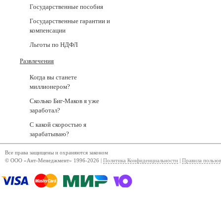
Государственные пособия
Государственные гарантии и
компенсации
Льготы по НДФЛ
Развлечения
Когда вы станете
миллионером?
Сколько Биг-Маков я уже
заработал?
С какой скоростью я
зарабатываю?
Все права защищены и охраняются законом
© ООО «Ант-Менеджмент» 1996-2026 |
Политика Конфиденциальности
|
Правила пользо