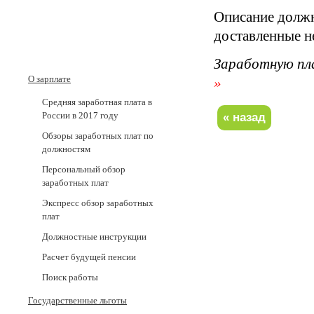
Описание должн
доставленные н
Заработную пл
О зарплате
»
Средняя заработная плата в
России в 2017 годy
Обзоры заработных плат по
должностям
Персональный обзор
заработных плат
Экспресс обзор заработных
плат
Должностные инструкции
Расчет будущей пенсии
Поиск работы
Государственные льготы