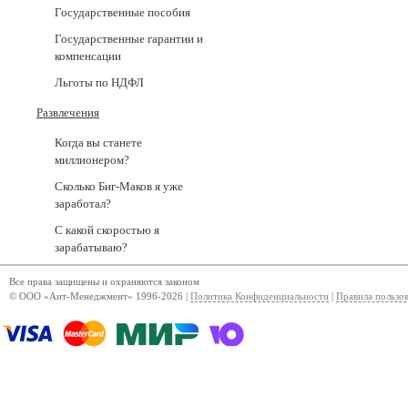
Государственные пособия
Государственные гарантии и
компенсации
Льготы по НДФЛ
Развлечения
Когда вы станете
миллионером?
Сколько Биг-Маков я уже
заработал?
С какой скоростью я
зарабатываю?
Все права защищены и охраняются законом
© ООО «Ант-Менеджмент» 1996-2026 |
Политика Конфиденциальности
|
Правила пользо