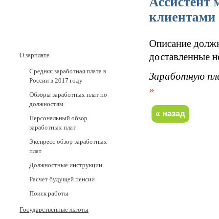
Ассистент 
клиентами
Описание должн
доставленные н
О зарплате
Средняя заработная плата в
Заработную пл
России в 2017 годy
»
Обзоры заработных плат по
должностям
Персональный обзор
заработных плат
Экспресс обзор заработных
плат
Должностные инструкции
Расчет будущей пенсии
Поиск работы
Государственные льготы