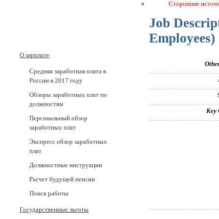
Сторонние источ
Job Descript
Employees)
О зарплате
Other
Средняя заработная плата в
России в 2017 годy
Обзоры заработных плат по
должностям
Key 
Персональный обзор
заработных плат
Экспресс обзор заработных
плат
Должностные инструкции
Расчет будущей пенсии
Поиск работы
Государственные льготы